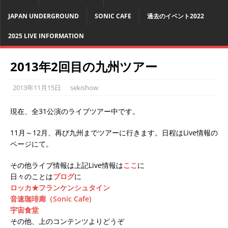
JAPAN UNDERGROUND
SONIC CAFE
過去のイベント2022
2025 LIVE INFORMATION
2013年2回目の九州ツアー
2013年11月15日
sekishow
現在、全31公演のライブツアー中です。
11月～12月、再び九州までツアーに行きます。日程はLive情報の
ページにて。
その他ライブ情報は上記Live情報は
ここ
に
日々のことは
ブログ
に
ロッカ★フランケンシュタイン
音速珈琲廊（Sonic Cafe)
宇宙食堂
その他、上のコンテンツよりどうぞ