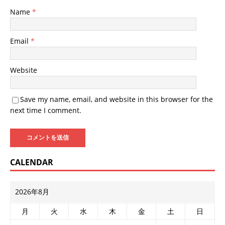
Name
*
Email
*
Website
Save my name, email, and website in this browser for the
next time I comment.
CALENDAR
2026年8月
月
火
水
木
金
土
日