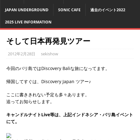
JAPAN UNDERGROUND
SONIC CAFE
過去のイベント2022
2025 LIVE INFORMATION
そして日本再発見ツアー
2012年2月28日
sekishow
今回のバリ島ではDiscovery Baliな旅になってます。
帰国してすぐは、Discovery Japan ツアー♪
ここに書ききれない予定も多々あります。
追ってお知らせします。
キャンドルナイトLive等は、上記インドネシア・バリ島イベント
にて。