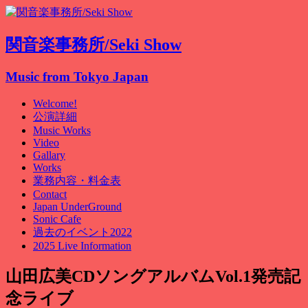
関音楽事務所/Seki Show
Music from Tokyo Japan
Welcome!
公演詳細
Music Works
Video
Gallary
Works
業務内容・料金表
Contact
Japan UnderGround
Sonic Cafe
過去のイベント2022
2025 Live Information
山田広美CDソングアルバムVol.1発売記
念ライブ