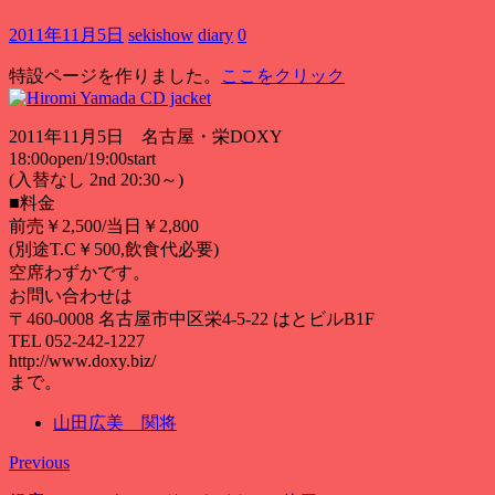
2011年11月5日
sekishow
diary
0
特設ページを作りました。
ここをクリック
2011年11月5日 名古屋・栄DOXY
18:00open/19:00start
(入替なし 2nd 20:30～)
■料金
前売￥2,500/当日￥2,800
(別途T.C￥500,飲食代必要)
空席わずかです。
お問い合わせは
〒460-0008 名古屋市中区栄4-5-22 はとビルB1F
TEL 052-242-1227
http://www.doxy.biz/
まで。
山田広美 関将
Previous