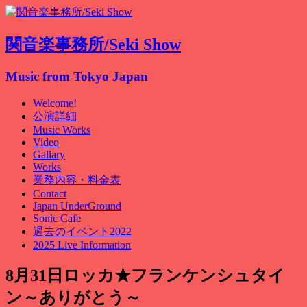
関音楽事務所/Seki Show
Music from Tokyo Japan
Welcome!
公演詳細
Music Works
Video
Gallary
Works
業務内容・料金表
Contact
Japan UnderGround
Sonic Cafe
過去のイベント2022
2025 Live Information
8月31日ロッカ★フランケンシュタイ
ン～ありがとう～