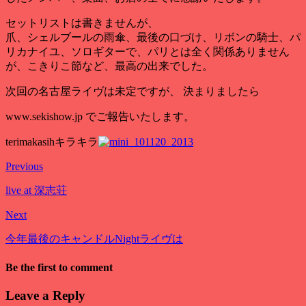
セットリストは書きませんが、
爪、シェルブールの雨傘、最後の口づけ、リボンの騎士、パ
リカナイユ、ソロギターで、パリとは全く関係ありません
が、こきりこ節など、最高の出来でした。
次回の名古屋ライヴは未定ですが、 決まりましたら
www.sekishow.jp でご報告いたします。
terimakasihキラキラ
Previous
live at 深志荘
Next
今年最後のキャンドルNightライヴは
Be the first to comment
Leave a Reply