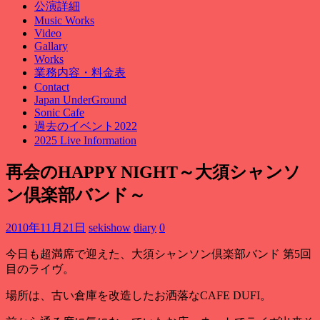
公演詳細
Music Works
Video
Gallary
Works
業務内容・料金表
Contact
Japan UnderGround
Sonic Cafe
過去のイベント2022
2025 Live Information
再会のHAPPY NIGHT～大須シャンソ
ン倶楽部バンド～
2010年11月21日
sekishow
diary
0
今日も超満席で迎えた、大須シャンソン倶楽部バンド 第5回
目のライヴ。
場所は、古い倉庫を改造したお洒落なCAFE DUFI。