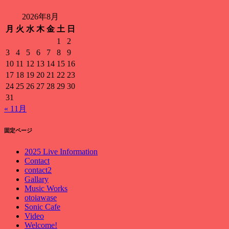
2026年8月
月
火
水
木
金
土
日
1
2
3
4
5
6
7
8
9
10
11
12
13
14
15
16
17
18
19
20
21
22
23
24
25
26
27
28
29
30
31
« 11月
固定ページ
2025 Live Information
Contact
contact2
Gallary
Music Works
otoiawase
Sonic Cafe
Video
Welcome!