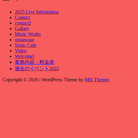
2025 Live Information
Contact
contact2
Gallary
Music Works
otoiawase
Sonic Cafe
Video
Welcome!
業務内容・料金表
過去のイベント2022
Copyright © 2026 | WordPress Theme by
MH Themes