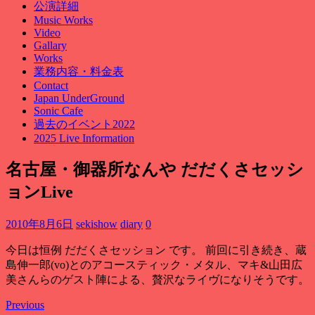
公演詳細
Music Works
Video
Gallary
Works
業務内容・料金表
Contact
Japan UnderGround
Sonic Cafe
過去のイベント2022
2025 Live Information
名古屋・御器所なんや だだくさセッシ
ョンLive
2010年8月6日
sekishow
diary
0
今日は恒例 だだくさセッション です。 前回に引き続き、蔵
島伸一郎(vo)とのアコースティック・メタル、マキ&山田広
美さんらのゲスト陣による、贅沢なライヴになりそうです。
Previous