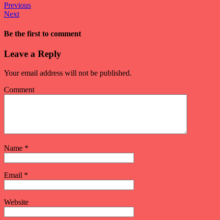
Previous
Next
Be the first to comment
Leave a Reply
Your email address will not be published.
Comment
Name
*
Email
*
Website