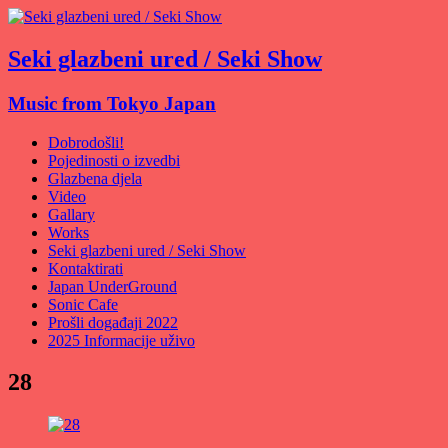
Seki glazbeni ured / Seki Show
Music from Tokyo Japan
Dobrodošli!
Pojedinosti o izvedbi
Glazbena djela
Video
Gallary
Works
Seki glazbeni ured / Seki Show
Kontaktirati
Japan UnderGround
Sonic Cafe
Prošli događaji 2022
2025 Informacije uživo
28