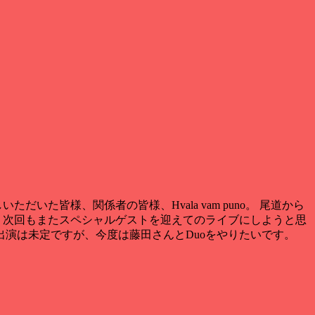
しいただいた皆様
、
関係者の皆様
、Hvala vam puno。 尾道から
） 次回もまたスペシャルゲストを迎えてのライブにしようと思
出演は未定ですが
、
今度は藤田さんとDuoをやりたいです
。