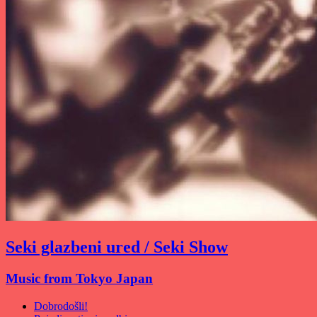
Seki glazbeni ured / Seki Show
Music from Tokyo Japan
Dobrodošli!