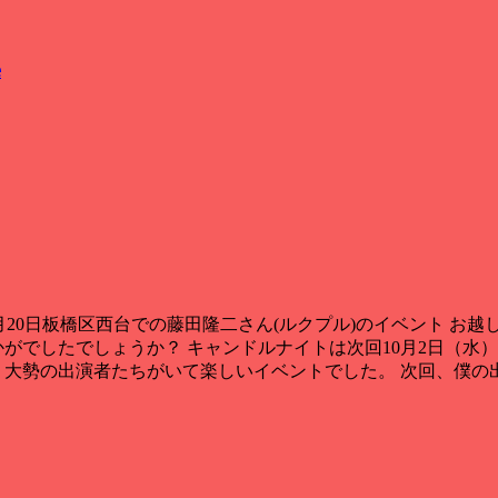
e
fe 3月20日板橋区西台での藤田隆二さん(ルクプル)
のイベント お越
かがでしたでしょうか？ キャンドルナイトは次回10月2日（水
。
大勢の出演者たちがいて楽しいイベントでした
。
次回
、
僕の