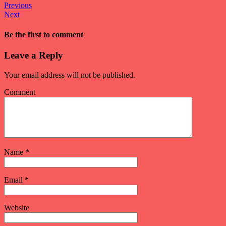
Previous
Next
Be the first to comment
Leave a Reply
Your email address will not be published.
Comment
Name
*
Email
*
Website