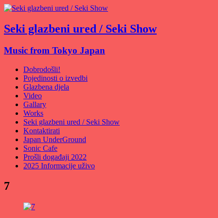
Seki glazbeni ured / Seki Show
Music from Tokyo Japan
Dobrodošli!
Pojedinosti o izvedbi
Glazbena djela
Video
Gallary
Works
Seki glazbeni ured / Seki Show
Kontaktirati
Japan UnderGround
Sonic Cafe
Prošli događaji 2022
2025 Informacije uživo
7