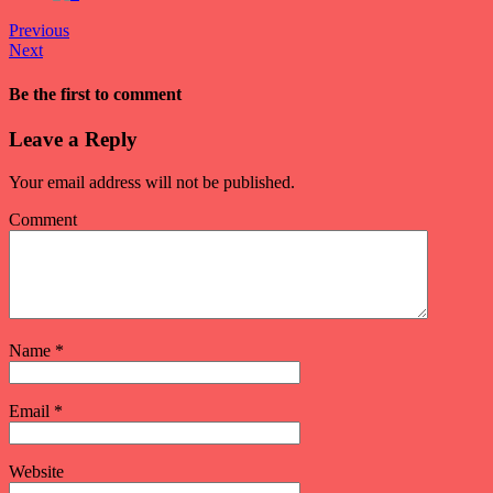
Previous
Next
Be the first to comment
Leave a Reply
Your email address will not be published.
Comment
Name
*
Email
*
Website