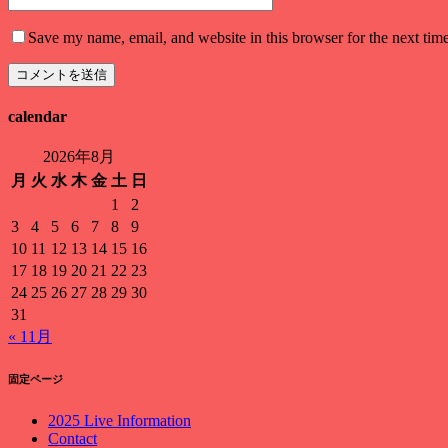
Save my name, email, and website in this browser for the next tim
calendar
2026年8月
月
火
水
木
金
土
日
1
2
3
4
5
6
7
8
9
10
11
12
13
14
15
16
17
18
19
20
21
22
23
24
25
26
27
28
29
30
31
« 11月
固定ページ
2025 Live Information
Contact