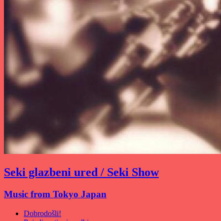
Seki glazbeni ured / Seki Show
Music from Tokyo Japan
Dobrodošli!