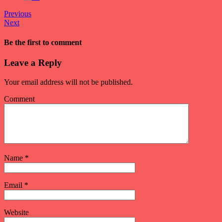
Previous
Next
Be the first to comment
Leave a Reply
Your email address will not be published.
Comment
Name
*
Email
*
Website