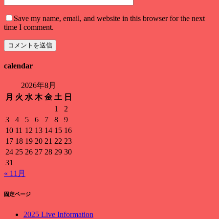
Save my name, email, and website in this browser for the next
time I comment.
calendar
2026年8月
月
火
水
木
金
土
日
1
2
3
4
5
6
7
8
9
10
11
12
13
14
15
16
17
18
19
20
21
22
23
24
25
26
27
28
29
30
31
« 11月
固定ページ
2025 Live Information