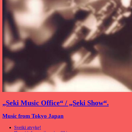
„Seki Music Office“ / „Seki Show“.
Music from Tokyo Japan
Sveiki atvykę!