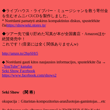
◆ライブハウス・ライブバー・ミュージシャンを救う寄付金
を生むオムニバスCDを製作しました
。
* Norėdami pamatyti atskirus kompaktinius diskus, spustelėkite
čia
https://showseki.stores.jp/
◆ツアー先で撮り貯めた写真が本が全国書店・Amazonほか
絶賛発売中！
これです！(
音楽には全く関係ありませんw
)
http://amzn.to/2hpSHi5
◆ Norėdami gauti kitos naujausios informacijos, spustelėkite čia →
„YouTube“ kanalas
Seki Show Facebook
https://www.facebook.com/shows2
Seki Show （関 将）
okupacija：Gitaristas-kompozitorius-aranžuotojas-gamintojas…etc