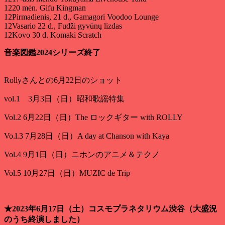
1220 mėn. Gifu Kingman
12Pirmadienis, 21 d., Gamagori Voodoo Lounge
12Vasario 22 d., Fudži gyvūnų lizdas
12Kovo 30 d. Komaki Scratch
音楽図鑑2024シリーズ終了
Rollyさんとの6月22日のショット
vol.1 3月3日（日）昭和歌謡特集
Vol.2 6月22日（日）The ロックギター with ROLLY
Vo.l.3 7月28日（日）A day at Chanson with Kaya
Vol.4 9月1日（日）ニホンのアニメ＆テクノ
Vol.5 10月27日（日）MUZIC de Trip
★2023年6月17日（土）コスモプラネタリウム渋谷（大盛況
のうち終演しました）