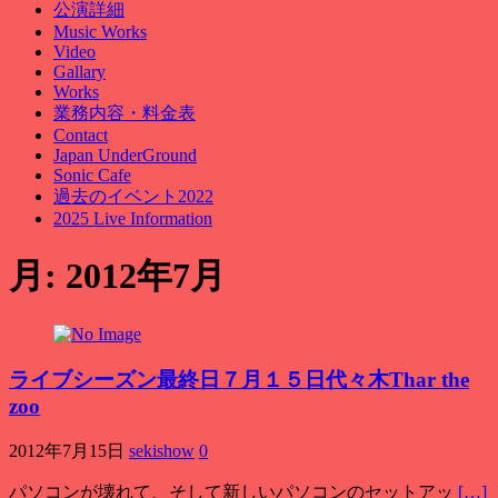
公演詳細
Music Works
Video
Gallary
Works
業務内容・料金表
Contact
Japan UnderGround
Sonic Cafe
過去のイベント2022
2025 Live Information
月:
2012年7月
ライブシーズン最終日７月１５日代々木Thar the
zoo
2012年7月15日
sekishow
0
パソコンが壊れて、そして新しいパソコンのセットアッ
[…]