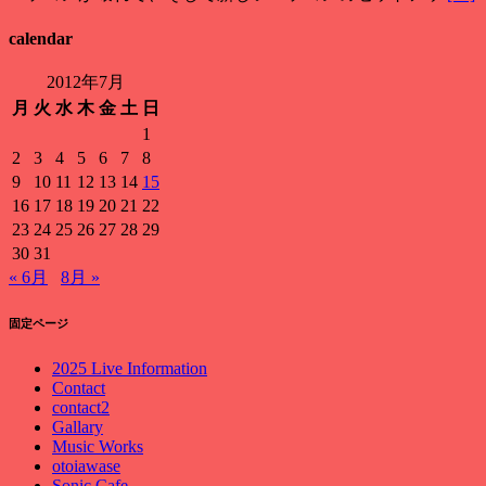
calendar
2012年7月
月
火
水
木
金
土
日
1
2
3
4
5
6
7
8
9
10
11
12
13
14
15
16
17
18
19
20
21
22
23
24
25
26
27
28
29
30
31
« 6月
8月 »
固定ページ
2025 Live Information
Contact
contact2
Gallary
Music Works
otoiawase
Sonic Cafe