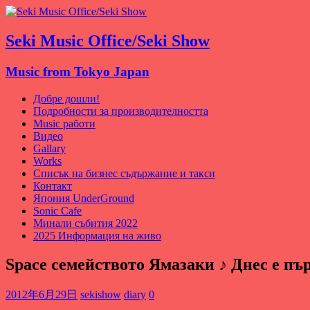
Seki Music Office/Seki Show
Music from Tokyo Japan
Добре дошли!
Подробности за производителността
Music работи
Видео
Gallary
Works
Списък на бизнес съдържание и такси
Контакт
Япония UnderGround
Sonic Cafe
Минали събития 2022
2025 Информация на живо
Space семейството Ямазаки ♪ Днес е пъ
2012年6月29日
sekishow
diary
0