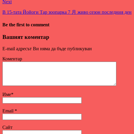
Next
В 15-тата Йойоги Тар зоопарка 7 月 живо сезон последния ден
Be the first to comment
Вашият коментар
E-mail адресът Ви няма да бъде публикуван
Коментар
Име
*
Email
*
Сайт