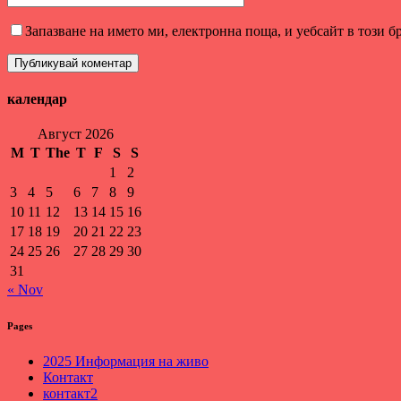
Запазване на името ми, електронна поща, и уебсайт в този бр
календар
Август 2026
M
T
The
T
F
S
S
1
2
3
4
5
6
7
8
9
10
11
12
13
14
15
16
17
18
19
20
21
22
23
24
25
26
27
28
29
30
31
« Nov
Pages
2025 Информация на живо
Контакт
контакт2