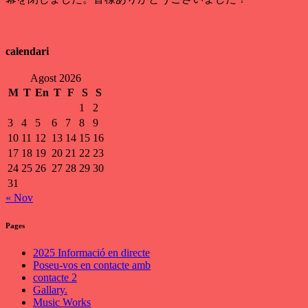
calendari
Agost 2026
M
T
En
T
F
S
S
1
2
3
4
5
6
7
8
9
10
11
12
13
14
15
16
17
18
19
20
21
22
23
24
25
26
27
28
29
30
31
« Nov
Pages
2025 Informació en directe
Poseu-vos en contacte amb
contacte 2
Gallary.
Music Works